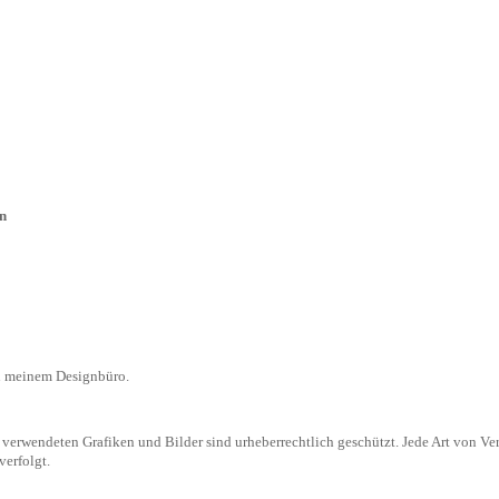
n
in meinem Designbüro.
erwendeten Grafiken und Bilder sind urheberrechtlich geschützt. Jede Art von Ver
verfolgt.