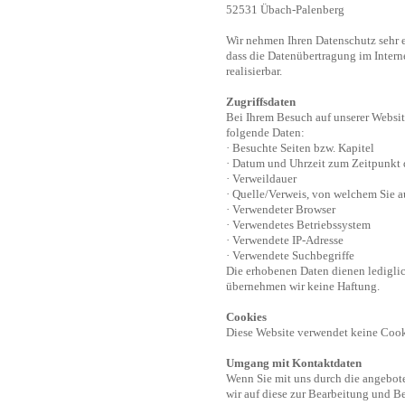
52531 Übach-Palenberg
Wir nehmen Ihren Datenschutz sehr e
dass die Datenübertragung im Intern
realisierbar.
Zugriffsdaten
Bei Ihrem Besuch auf unserer Websit
folgende Daten:
· Besuchte Seiten bzw. Kapitel
· Datum und Uhrzeit zum Zeitpunkt 
· Verweildauer
· Quelle/Verweis, von welchem Sie a
· Verwendeter Browser
· Verwendetes Betriebssystem
· Verwendete IP-Adresse
· Verwendete Suchbegriffe
Die erhobenen Daten dienen lediglic
übernehmen wir keine Haftung.
Cookies
Diese Website verwendet keine Coo
Umgang mit Kontaktdaten
Wenn Sie mit uns durch die angebot
wir auf diese zur Bearbeitung und B