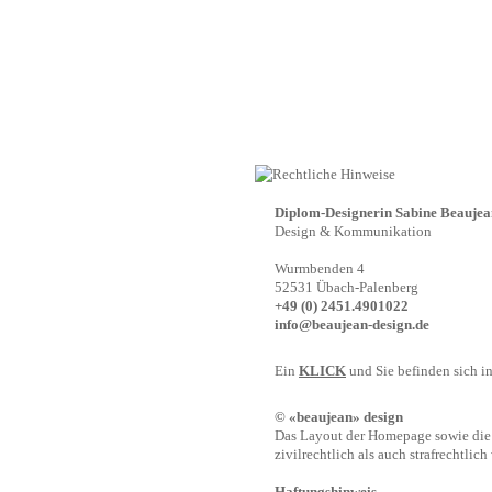
Diplom-Designerin Sabine Beaujea
Design & Kommunikation
Wurmbenden 4
52531 Übach-Palenberg
+49 (0) 2451.4901022
info@beaujean-design.de
Ein
KLICK
und Sie befinden sich 
© «beaujean» design
Das Layout der Homepage sowie die v
zivilrechtlich als auch strafrechtlich 